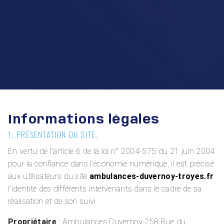
Informations légales
1. PRÉSENTATION DU SITE.
En vertu de l'article 6 de la loi n° 2004-575 du 21 juin 2004
pour la confiance dans l'économie numérique, il est précisé
aux utilisateurs du site
ambulances-duvernoy-troyes.fr
l'identité des différents intervenants dans le cadre de sa
réalisation et de son suivi :
Propriétaire
: Ambulances Duvernoy 258 Rue du