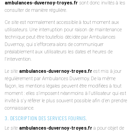
ambulances-duvernoy-troyes.fr
sont donc invités à les
consulter de manière régulière.
Ce site est normalement accessible à tout moment aux
utilisateurs. Une interruption pour raison de maintenance
technique peut être toutefois décidée par Ambulances
Duvernoy, qui s’efforcera alors de communiquer
préalablement aux utilisateurs les dates et heures de
l’intervention.
Le site
ambulances-duvernoy-troyes.fr
est mis à jour
régulièrement par Ambulances Duvernoy. De la même
façon, les mentions légales peuvent être modifiées à tout
moment : elles s’imposent néanmoins à l’utilisateur qui est
invité à s’y référer le plus souvent possible afin d’en prendre
connaissance.
3. DESCRIPTION DES SERVICES FOURNIS.
Le site
ambulances-duvernoy-troyes.fr
a pour objet de