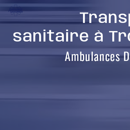
Panneau de gestion des cookies
Trans
sanitaire à T
Ambulances D