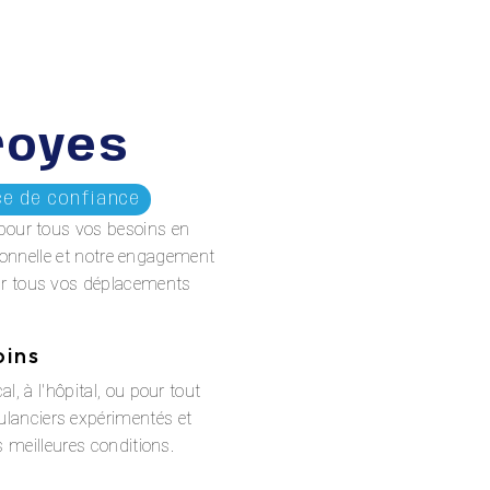
royes
ce de confiance
 pour tous vos besoins en
sionnelle et notre engagement
our tous vos déplacements
oins
 à l'hôpital, ou pour tout
lanciers expérimentés et
 meilleures conditions.