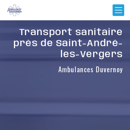
Panneau de gestion des cookies
Transport sanitaire
près de Saint-André-
les-Vergers
Ambulances Duvernoy