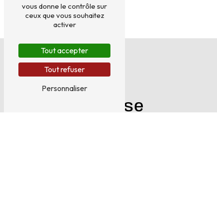
vous donne le contrôle sur
ceux que vous souhaitez
activer
Tout accepter
Tout refuser
Personnaliser
Adresse
258 Bis Rue du Faubourg Croncels
10000 Troyes
Téléphone