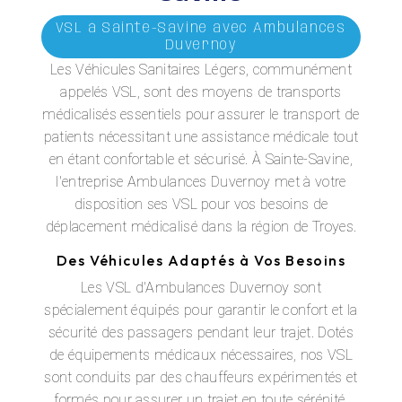
VSL à Sainte-Savine avec Ambulances
Duvernoy
Les Véhicules Sanitaires Légers, communément
appelés VSL, sont des moyens de transports
médicalisés essentiels pour assurer le transport de
patients nécessitant une assistance médicale tout
en étant confortable et sécurisé. À Sainte-Savine,
l'entreprise Ambulances Duvernoy met à votre
disposition ses VSL pour vos besoins de
déplacement médicalisé dans la région de Troyes.
Des Véhicules Adaptés à Vos Besoins
Les VSL d'Ambulances Duvernoy sont
spécialement équipés pour garantir le confort et la
sécurité des passagers pendant leur trajet. Dotés
de équipements médicaux nécessaires, nos VSL
sont conduits par des chauffeurs expérimentés et
formés pour assurer un trajet en toute sérénité.