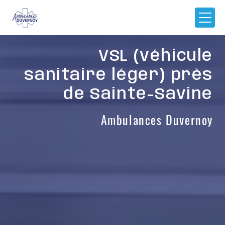
Panneau de gestion des cookies
VSL (véhicule
sanitaire léger) près
de Sainte-Savine
Ambulances Duvernoy