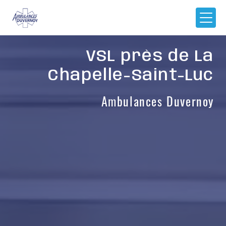
Panneau de gestion des cookies
VSL près de La
Chapelle-Saint-Luc
Ambulances Duvernoy