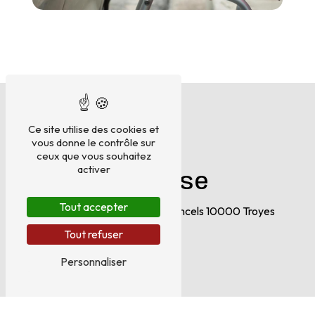
Ce site utilise des cookies et
vous donne le contrôle sur
ceux que vous souhaitez
activer
Adresse
Tout accepter
258 Bis Rue du Faubourg Croncels
10000 Troyes
Tout refuser
Personnaliser