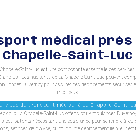
sport médical près 
Chapelle-Saint-Luc
 Chapelle-Saint-Luc est une composante essentielle des services
on Grand Est. Les habitants de La Chapelle-Saint-Luc peuvent comp
Ambulances Duvernoy pour assurer des déplacements sécurisés e
médicaux.
ervices de transport médical à La Chapelle-Saint-L
médical à La Chapelle-Saint-Luc offerts par Ambulances Duvern
s des patients nécessitant une assistance pour se rendre à le
ons, séances de dialyse, ou tout autre déplacement lié à leur éta