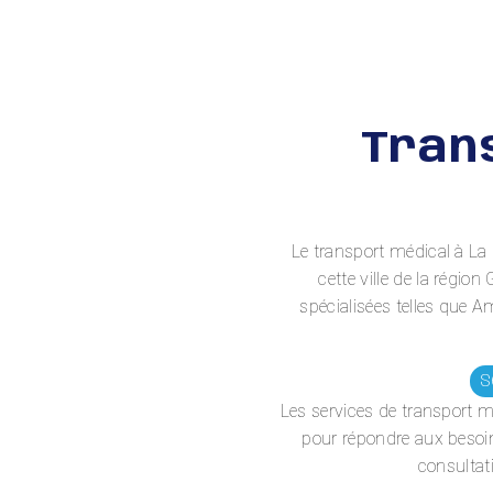
Tran
Le transport médical à La
cette ville de la régi
spécialisées telles que 
S
Les services de transport 
pour répondre aux besoin
consultati