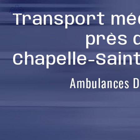
Panneau de gestion des cookies
Transport méd
près 
Chapelle-Sain
Ambulances D