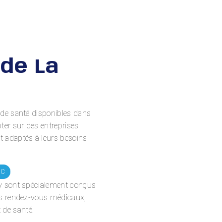
de La
 de santé disponibles dans
ter sur des entreprises
t adaptés à leurs besoins
uc
oy sont spécialement conçus
urs rendez-vous médicaux,
t de santé.